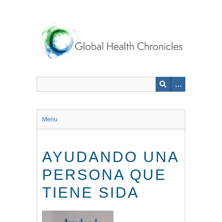
Skip
to
main
content
Menu
AYUDANDO UNA
PERSONA QUE
TIENE SIDA